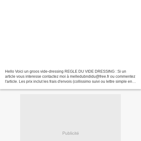
Hello Voici un groos vide-dressing REGLE DU VIDE DRESSING : Si un
article vous interesse contactez moi à melledubndidu@free.fr ou commentez
l'article. Les prix inclut les frais d'envois (collissimo suivi ou lettre simple en
fonction de vetement) MANTEAU...
Publicité