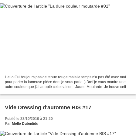
Hello Oui toujours pas de tenue rouge mais le temps n'a pas été avec moi
pour porter la fameuse pièce dont je vous parle ;) Bref je vous montre une
autre couleur que j'ai adopté cette saison : Jaune Moutarde. Je trouve cette
teinte vraiment belle, profonde...
Vide Dressing d'automne BIS #17
Publié le 23/10/2010 à 21:20
Par
Melle Dubndidu