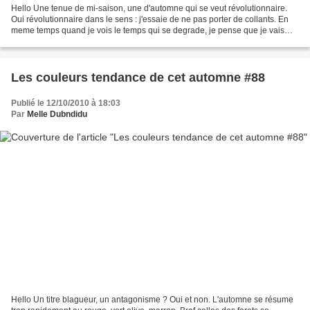
Hello Une tenue de mi-saison, une d'automne qui se veut révolutionnaire.
Oui révolutionnaire dans le sens : j'essaie de ne pas porter de collants. En
meme temps quand je vois le temps qui se degrade, je pense que je vais
devoir aller acheter des collants...
Les couleurs tendance de cet automne #88
Publié le 12/10/2010 à 18:03
Par
Melle Dubndidu
Hello Un titre blagueur, un antagonisme ? Oui et non. L'automne se résume