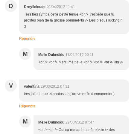
D
Dreyliciouss
01/04/2012 11:41
Très très sympa cette petite tenue.<br /> J'espère que tu
profites bien de la grosse pomme!<br /> Des bisous lucky girl
;)
Répondre
M
Melle Dubndidu
11/04/2012 00:11
<br /> <br /> Merci ma belle!<br /> <br /> <br /> <br />
V
valentina
29/03/2012 07:31
tres jolie tenue et photos, ah j'arrive enfin à commenter:)
Répondre
M
Melle Dubndidu
29/03/2012 07:47
<br /> <br /> Oui ca remarche enfin =)<br /> des