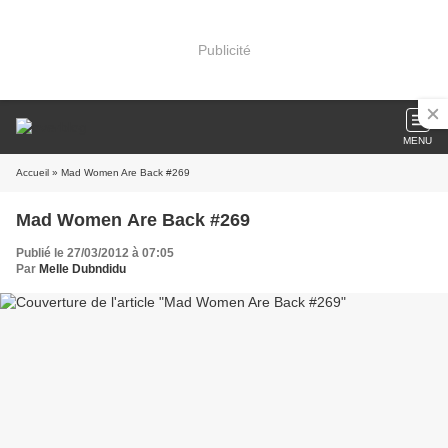
Publicité
MENU
Accueil
» Mad Women Are Back #269
Mad Women Are Back #269
Publié le 27/03/2012 à 07:05
Par
Melle Dubndidu