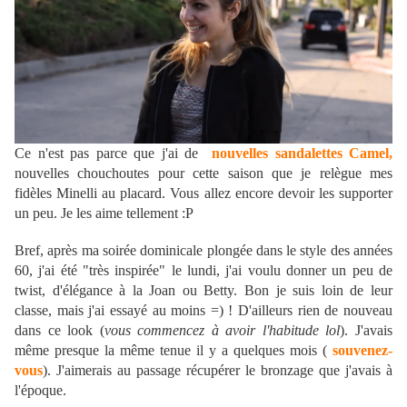
Ce n'est pas parce que j'ai de
nouvelles sandalettes Camel,
nouvelles chouchoutes pour cette saison que je relègue mes
fidèles Minelli au placard. Vous allez encore devoir les supporter
un peu. Je les aime tellement :P
Bref, après ma soirée dominicale plongée dans le style des années
60, j'ai été "très inspirée" le lundi, j'ai voulu donner un peu de
twist, d'élégance à la Joan ou Betty. Bon je suis loin de leur
classe, mais j'ai essayé au moins =) ! D'ailleurs rien de nouveau
dans ce look (
vous commencez à avoir l'habitude lol
). J'avais
même presque la même tenue il y a quelques mois (
souvenez-
vous
). J'aimerais au passage récupérer le bronzage que j'avais à
l'époque.