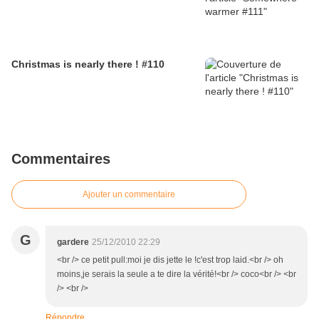
Christmas is nearly there ! #110
Commentaires
Ajouter un commentaire
G
gardere
25/12/2010 22:29
<br /> ce petit pull:moi je dis jette le !c'est trop laid.<br /> oh
moins,je serais la seule a te dire la vérité!<br /> coco<br /> <br
/> <br />
Répondre