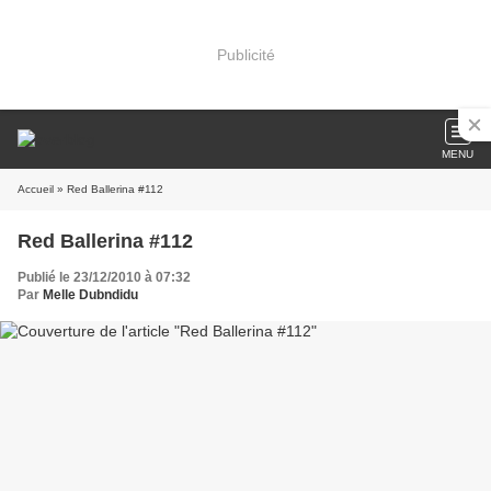
Publicité
MENU
Accueil
» Red Ballerina #112
Red Ballerina #112
Publié le 23/12/2010 à 07:32
Par
Melle Dubndidu