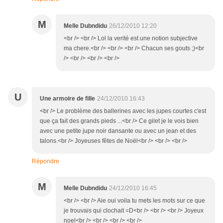
M
Melle Dubndidu
26/12/2010 12:20
<br /> <br /> Lol la verité est une notion subjective
ma chere.<br /> <br /> <br /> Chacun ses gouts ;)<br
/> <br /> <br /> <br />
U
Une armoire de fille
24/12/2010 16:43
<br /> Le problème des ballerines avec les jupes courtes c'est
que ça fait des grands pieds ...<br /> Ce gilet je le vois bien
avec une petite jupe noir dansante ou avec un jean et des
talons.<br /> Joyeuses fêtes de Noël<br /> <br /> <br />
Répondre
M
Melle Dubndidu
24/12/2010 16:45
<br /> <br /> Aie oui voila tu mets les mots sur ce que
je trouvais qui clochait =D<br /> <br /> <br /> Joyeux
noel<br /> <br /> <br /> <br />