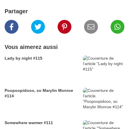
Partager
Vous aimerez aussi
Lady by night #115
Poopoopidooo, so Marylin Monroe
#114
Somewhere warmer #111