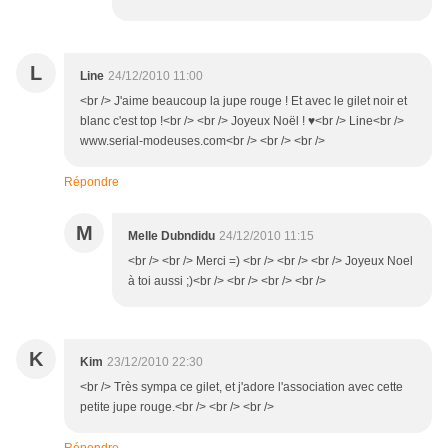
L
Line
24/12/2010 11:00
<br /> J'aime beaucoup la jupe rouge ! Et avec le gilet noir et
blanc c'est top !<br /> <br /> Joyeux Noël ! ♥<br /> Line<br />
www.serial-modeuses.com<br /> <br /> <br />
Répondre
M
Melle Dubndidu
24/12/2010 11:15
<br /> <br /> Merci =) <br /> <br /> <br /> Joyeux Noel
à toi aussi ;)<br /> <br /> <br /> <br />
K
Kim
23/12/2010 22:30
<br /> Très sympa ce gilet, et j'adore l'association avec cette
petite jupe rouge.<br /> <br /> <br />