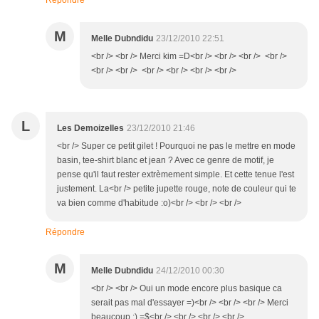
Répondre
M
Melle Dubndidu
23/12/2010 22:51
<br /> <br /> Merci kim =D<br /> <br /> <br /> <br />
<br /> <br /> <br /> <br /> <br /> <br />
L
Les Demoizelles
23/12/2010 21:46
<br /> Super ce petit gilet ! Pourquoi ne pas le mettre en mode
basin, tee-shirt blanc et jean ? Avec ce genre de motif, je
pense qu'il faut rester extrèmement simple. Et cette tenue l'est
justement. La<br /> petite jupette rouge, note de couleur qui te
va bien comme d'habitude :o)<br /> <br /> <br />
Répondre
M
Melle Dubndidu
24/12/2010 00:30
<br /> <br /> Oui un mode encore plus basique ca
serait pas mal d'essayer =)<br /> <br /> <br /> Merci
beaucoup ;) =$<br /> <br /> <br /> <br />