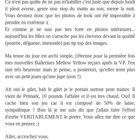
Ce n'est pas quitte de ne pas m'habiller c'est juste que depuis lundi
il pleut averse, genre non stop du matin au soir, meme la nuit.
Vous devinez donc que les photos de look ont été impossible à
prendre en extérieur :(
Et comme je ne suis pas tres forte en photos intérieures...
aujourd'hui les filles on s'arrache pas les cheveux devant la qualité
(pourrie, dégueue, immonde) pas tip top des images.
Ma tenue du jour est archi simple, j'étrenne pour la première fois
mes nouvelles Ballerines Mellow Yellow reçues après la VP. J'en
suis très heureuse mais je pense, a posteriori, qu'elles iront plus
avec un petit jeans qu'une jupe (non ?)
Ah oui le gilet, bah le gilet je le portais surtout pour trainer. Il
vient de Primark, 10 pounds l'affaire et il est tres chaud. Oui! Il
cache bien son jeu car il est composé de 50% de laine,
sympathique ? Bon là je me suis dis que j'allais faire l'effort
d'enfin VERITABLEMENT le porter. Vous allez me dire ce que
vous en pensez ;)
Aller, accrochez vous.