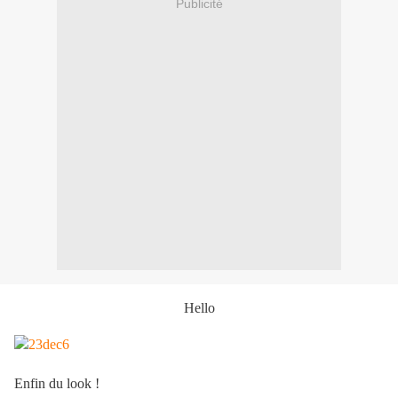
Publicité
Hello
Enfin du look !