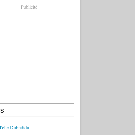
Publicité
s
'elle Dubndidu