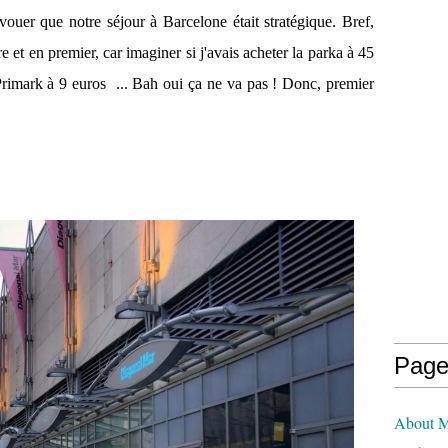
vouer que notre séjour à Barcelone était stratégique. Bref,
et en premier, car imaginer si j'avais acheter la parka à 45
Primark à 9 euros ... Bah oui ça ne va pas ! Donc, premier
Page
About M