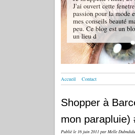
J'ai ouvert cette fenetr
passion pour la mode et
mes conseils beauté mai
peu. Ce blog est un blo
un lieu d
Accueil
Contact
Shopper à Barce
mon parapluie)
Publié le
16 juin 2011
par Melle Dubndid