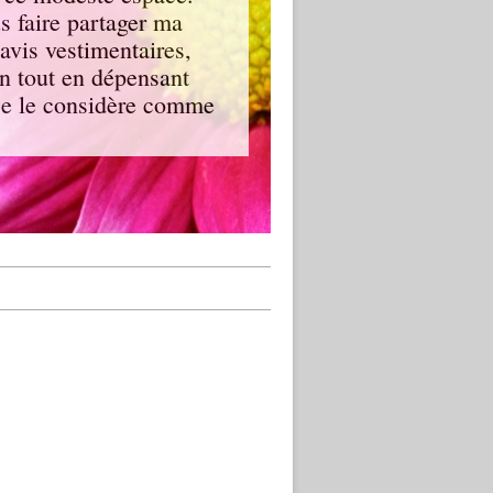
us faire partager ma
avis vestimentaires,
en tout en dépensant
, je le considère comme