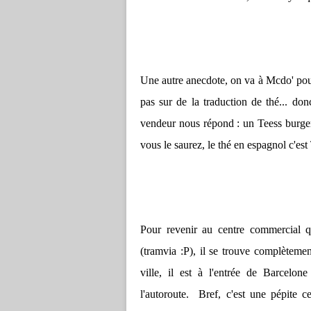
Une autre anecdote, on va à Mcdo' pour
pas sur de la traduction de thé... don
vendeur nous répond : un Teess burge
vous le saurez, le thé en espagnol c'es
Pour revenir au centre commercial
(tramvia :P), il se trouve complèteme
ville, il est à l'entrée de Barcelon
l'autoroute. Bref, c'est une pépite 