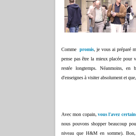
Comme
promis
, je vous ai préparé 
pense pas être la mieux placée pour v
restée longtemps. Néanmoins, en 
d'enseignes à visiter absolument et q
Avec mon copain,
vous l'avez certa
nous pouvons shopper beaucoup pour
niveau que H&M en somme). Bon, on