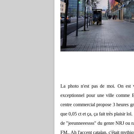
La photo n'est pas de moi. On est vi
exceptionnel pour une ville comme Ba
centre commercial propose 3 heures gra
que 0,05 ct et ça, ça fait très plaisir lo
de "jeeunneeessss" du genre NRJ ou r
FM.. Ah l'accent catalan, c'était mythiq