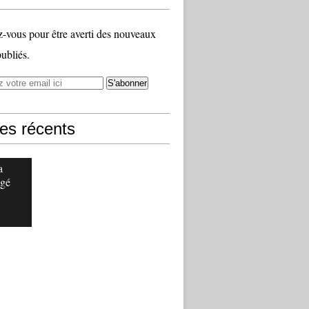
vous pour être averti des nouveaux
publiés.
les récents
a
gé