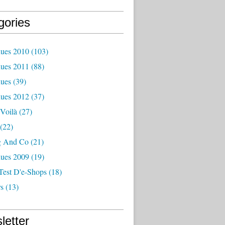
gories
ues 2010
(103)
ues 2011
(88)
ues
(39)
ues 2012
(37)
Voilà
(27)
(22)
g And Co
(21)
ues 2009
(19)
Test D'e-Shops
(18)
s
(13)
letter