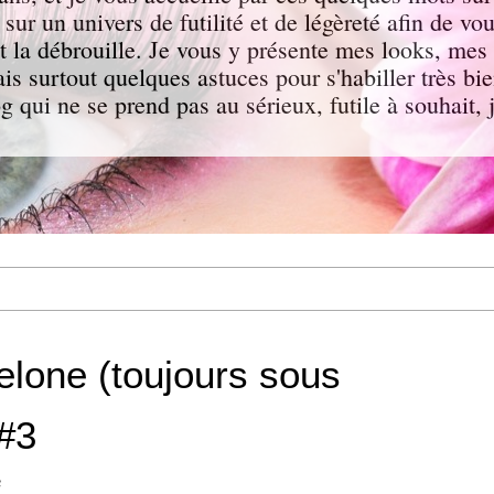
e sur un univers de futilité et de légèreté afin de vo
 la débrouille. Je vous y présente mes looks, mes 
s surtout quelques astuces pour s'habiller très bi
g qui ne se prend pas au sérieux, futile à souhait
lone (toujours sous
 #3
u