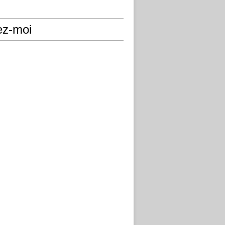
ez-moi