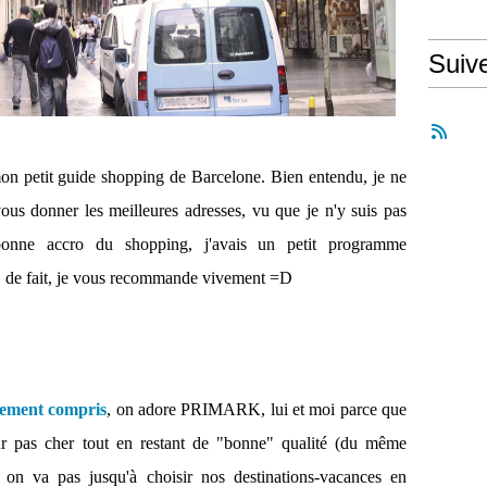
Suiv
mon petit guide shopping de Barcelone. Bien entendu, je ne
ous donner les meilleures adresses, vu que je n'y suis pas
bonne accro du shopping, j'avais un petit programme
ue, de fait, je vous recommande vivement =D
inement compris
, on adore PRIMARK, lui et moi parce que
 pas cher tout en restant de "bonne" qualité (du même
 va pas jusqu'à choisir nos destinations-vacances en