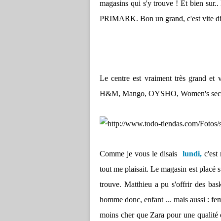
magasins qui s'y trouve ! Et bien su
PRIMARK. Bon un grand, c'est vite dit 
Le centre est vraiment très grand et 
H&M, Mango, OYSHO, Women's secret,
Comme je vous le disais
lundi,
c'est
tout me plaisait. Le magasin est placé
trouve. Matthieu a pu s'offrir des ba
homme donc, enfant ... mais aussi : fem
moins cher que Zara pour une qualité é