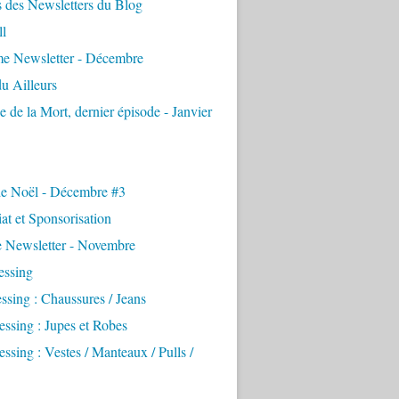
 des Newsletters du Blog
ll
e Newsletter - Décembre
u Ailleurs
e de la Mort, dernier épisode - Janvier
de Noël - Décembre #3
iat et Sponsorisation
e Newsletter - Novembre
essing
ssing : Chaussures / Jeans
ssing : Jupes et Robes
ssing : Vestes / Manteaux / Pulls /