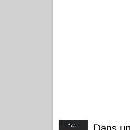
Dans un
7 déc.