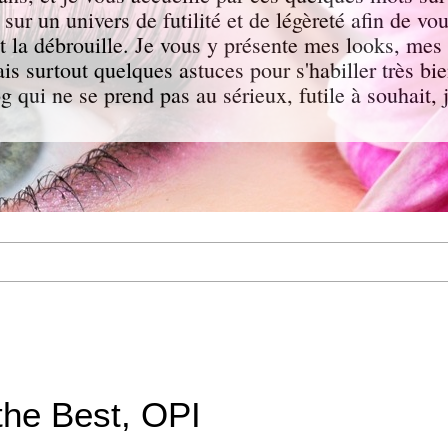
e sur un univers de futilité et de légèreté afin de vo
 la débrouille. Je vous y présente mes looks, mes 
s surtout quelques astuces pour s'habiller très bi
g qui ne se prend pas au sérieux, futile à souhait
the Best, OPI