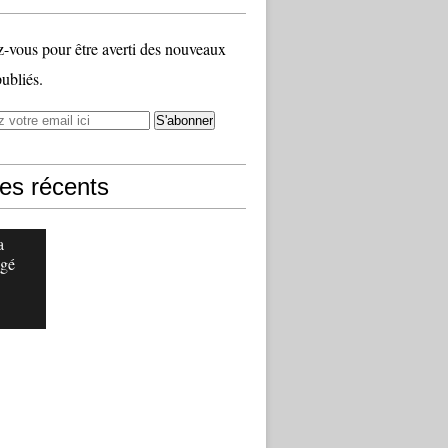
vous pour être averti des nouveaux
publiés.
les récents
a
gé