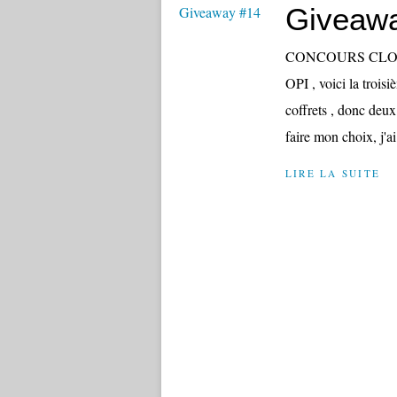
Giveaw
CONCOURS CLOS He
OPI , voici la trois
coffrets , donc deux 
faire mon choix, j'a
LIRE LA SUITE