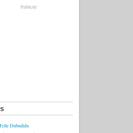
Publicité
s
'elle Dubndidu