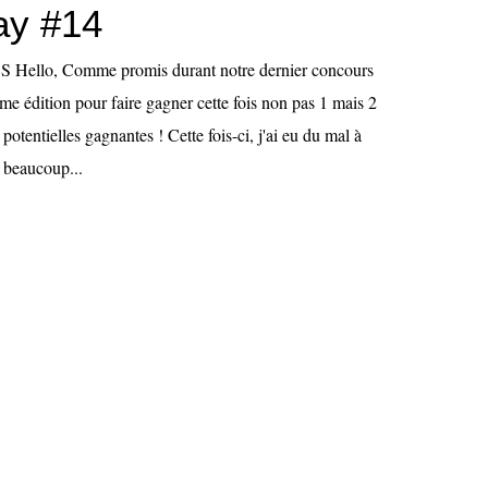
ay #14
llo, Comme promis durant notre dernier concours
ième édition pour faire gagner cette fois non pas 1 mais 2
potentielles gagnantes ! Cette fois-ci, j'ai eu du mal à
i beaucoup...