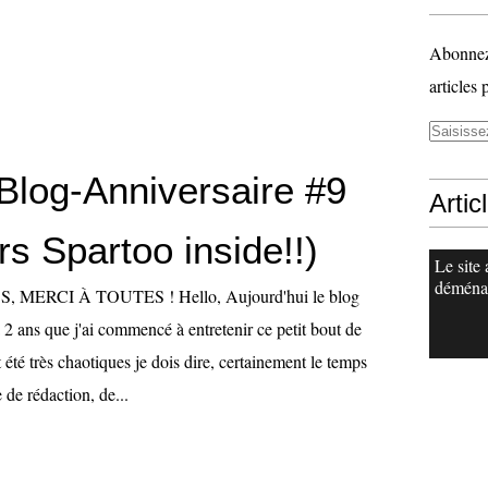
Abonnez-
articles 
Blog-Anniversaire #9
Artic
s Spartoo inside!!)
Le site 
déména
ERCI À TOUTES ! Hello, Aujourd'hui le blog
à 2 ans que j'ai commencé à entretenir ce petit bout de
t été très chaotiques je dois dire, certainement le temps
 de rédaction, de...