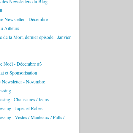
 des Newsletters du Blog
ll
e Newsletter - Décembre
u Ailleurs
e de la Mort, dernier épisode - Janvier
de Noël - Décembre #3
iat et Sponsorisation
e Newsletter - Novembre
essing
ssing : Chaussures / Jeans
ssing : Jupes et Robes
ssing : Vestes / Manteaux / Pulls /