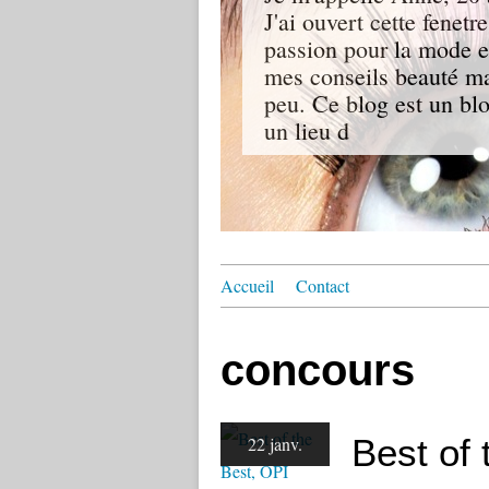
J'ai ouvert cette fenetr
passion pour la mode et
mes conseils beauté mai
peu. Ce blog est un blo
un lieu d
Accueil
Contact
concours
Best of 
22 janv.