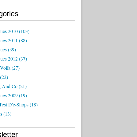
gories
ues 2010
(103)
ues 2011
(88)
ues
(39)
ues 2012
(37)
Voilà
(27)
(22)
g And Co
(21)
ues 2009
(19)
Test D'e-Shops
(18)
s
(13)
letter