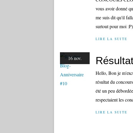
vous avoir donné qu
me suis dit qu'il fal
surtout pour moi :P
LIRE LA SUITE
Résulta
16 nov.
Hello, Bon je m'excu
résultat du concours
été un peu débordée
respectaient les cond
LIRE LA SUITE