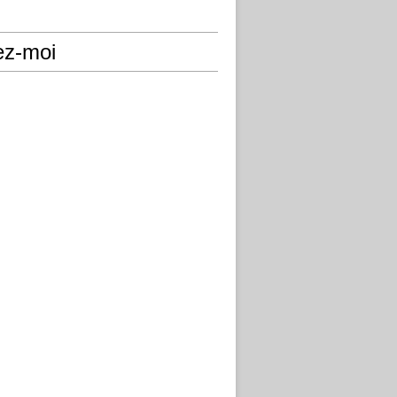
ez-moi