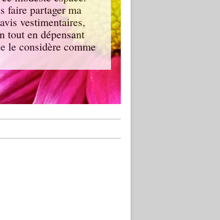
us faire partager ma
avis vestimentaires,
en tout en dépensant
, je le considère comme