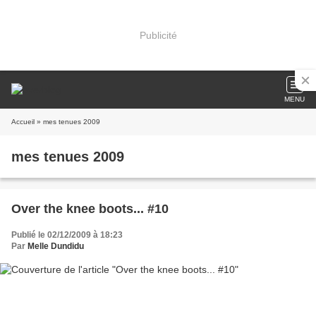
Publicité
MENU
Accueil
» mes tenues 2009
mes tenues 2009
Over the knee boots... #10
Publié le 02/12/2009 à 18:23
Par
Melle Dundidu