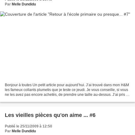
Par
Melle Dundidu
Bonjour à toutes Un petit article pour aujourd’hui. J’ai trouvé dans mon H&M
les fameux collants plumetis que je teste ce jeudi. Je vous conseille, si vous
ne les avez pas encore achetés, de prendre une taille au-dessus. J’ai pris S
(ma taille) et franchement,...
Les vieilles pièces qu'on aime ... #6
Publié le 25/11/2009 à 12:50
Par
Melle Dundidu