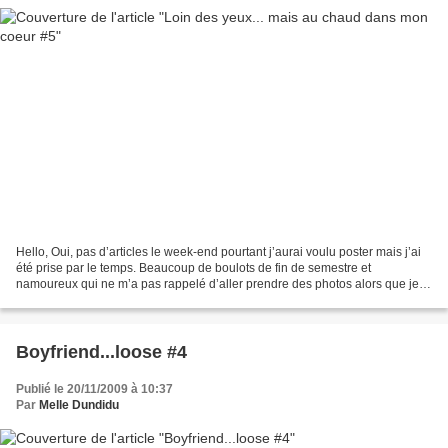
Hello, Oui, pas d’articles le week-end pourtant j’aurai voulu poster mais j’ai
été prise par le temps. Beaucoup de boulots de fin de semestre et
namoureux qui ne m’a pas rappelé d’aller prendre des photos alors que je
planchais sur mes dissertations (oui...
Boyfriend...loose #4
Publié le 20/11/2009 à 10:37
Par
Melle Dundidu