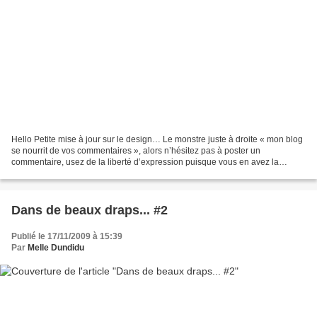
Hello Petite mise à jour sur le design… Le monstre juste à droite « mon blog
se nourrit de vos commentaires », alors n’hésitez pas à poster un
commentaire, usez de la liberté d’expression puisque vous en avez la
possibilité. Bon revenons sur le plus important....
Dans de beaux draps... #2
Publié le 17/11/2009 à 15:39
Par
Melle Dundidu