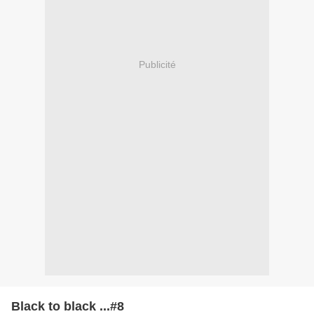
Publicité
Black to black ...#8