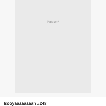
Publicité
Booyaaaaaaaah #248