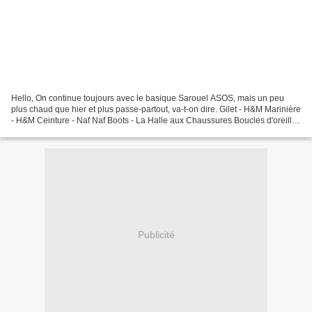
Hello, On continue toujours avec le basique Sarouel ASOS, mais un peu
plus chaud que hier et plus passe-partout, va-t-on dire. Gilet - H&M Marinière
- H&M Ceinture - Naf Naf Boots - La Halle aux Chaussures Boucles d'oreille
- Six Pendentif - Baccarat...
Publicité