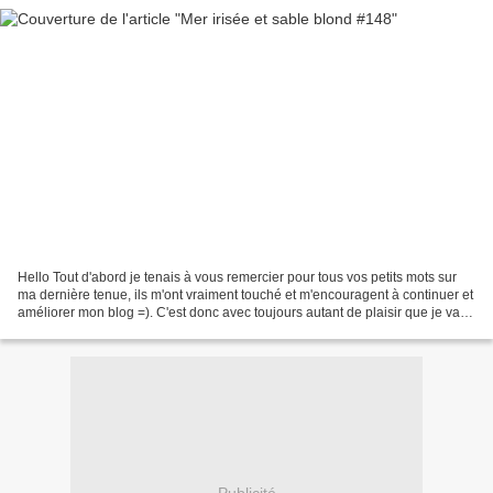
Hello Tout d'abord je tenais à vous remercier pour tous vos petits mots sur
ma dernière tenue, ils m'ont vraiment touché et m'encouragent à continuer et
améliorer mon blog =). C'est donc avec toujours autant de plaisir que je vais
vous présenter ma tenue...