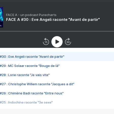
FACE A - un podcast Purecharts
FACE A #30 : Eve Angeli raconte "Avant de partir"
#30 : Eve Angeli raconte "Avant de partir"
#29 : MC Solaar raconte "Bouge de là"
28 : Lorie raconte "Je vais vite"
#27 : Christophe Willem raconte "Jacques a dit"
#26 : Chimène Badi raconte "Entre nous"
#25 : Indochine raconte "3e sexe"
#24 : Zaho raconte "C'est chelou"