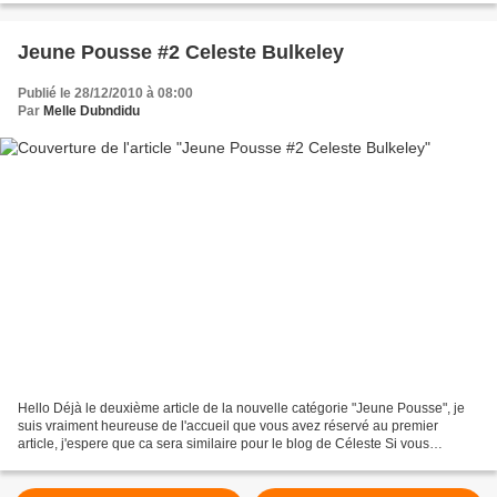
Jeune Pousse #2 Celeste Bulkeley
Publié le 28/12/2010 à 08:00
Par
Melle Dubndidu
Hello Déjà le deuxième article de la nouvelle catégorie "Jeune Pousse", je
suis vraiment heureuse de l'accueil que vous avez réservé au premier
article, j'espere que ca sera similaire pour le blog de Céleste Si vous
souhaitez participer, vous retrouverez...