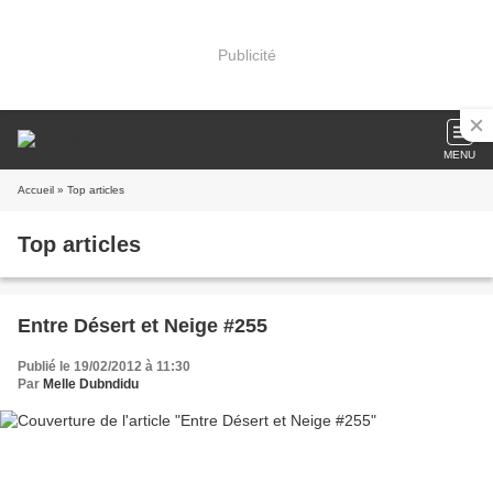
Publicité
MENU
Accueil
» Top articles
Top articles
Entre Désert et Neige #255
Publié le 19/02/2012 à 11:30
Par
Melle Dubndidu