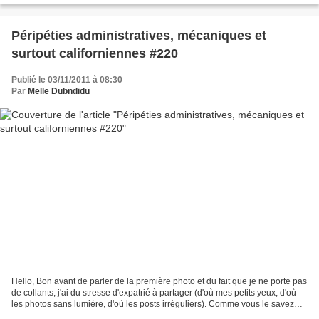
Péripéties administratives, mécaniques et
surtout californiennes #220
Publié le 03/11/2011 à 08:30
Par
Melle Dubndidu
Hello, Bon avant de parler de la première photo et du fait que je ne porte pas
de collants, j'ai du stresse d'expatrié à partager (d'où mes petits yeux, d'où
les photos sans lumière, d'où les posts irréguliers). Comme vous le savez
depuis environ 15 jours...