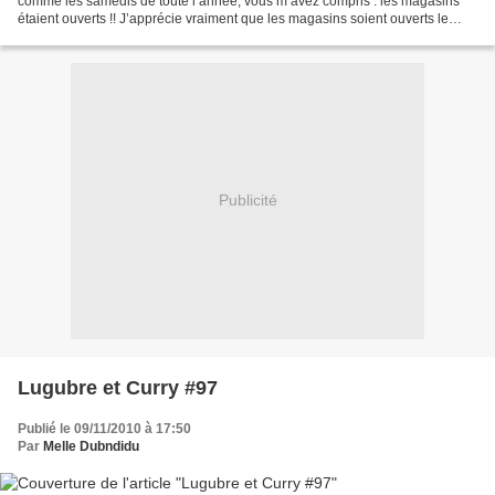
comme les samedis de toute l’année, vous m’avez compris : les magasins
étaient ouverts !! J’apprécie vraiment que les magasins soient ouverts le
dimanche et en plus il y a moins de...
Publicité
Lugubre et Curry #97
Publié le 09/11/2010 à 17:50
Par
Melle Dubndidu