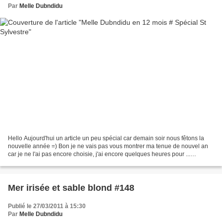
Par
Melle Dubndidu
Hello Aujourd'hui un article un peu spécial car demain soir nous fêtons la
nouvelle année =) Bon je ne vais pas vous montrer ma tenue de nouvel an
car je ne l'ai pas encore choisie, j'ai encore quelques heures pour ...
D'ailleurs je vous reserve une suprise...
Mer irisée et sable blond #148
Publié le 27/03/2011 à 15:30
Par
Melle Dubndidu