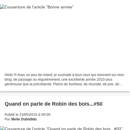
Hello !!! Avec un peu de retard, je souhaite à tous ceux qui viennent sur mon
blog, de passage ou régulièrement, une excellente année 2010 plus
généreuse que la précédente. Pleins de bonheur, de réussite, de joie, de
rencontres.... en bref... BONNE A...
Quand on parle de Robin des bois...#50
Publié le 23/05/2010 à 09:56
Par
Melle Dubndidu