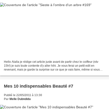
Hello Alalla je rédige cet article juste avant de partir chez le coiffeur (rdv
15h!) je suis toute contente d'y aller hihi. Je vous ferai un petit edit en
revenant, mais je garde la surprise sur ce que je vais faire, même si vous
devez vous en douter...
Mes 10 indispensables Beauté #7
Publié le 22/05/2011 à 13:30
Par
Melle Dubndidu