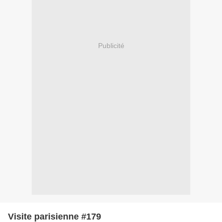
Publicité
Visite parisienne #179