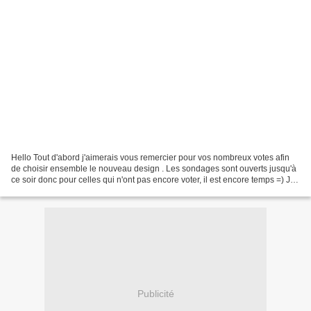
Hello Tout d'abord j'aimerais vous remercier pour vos nombreux votes afin
de choisir ensemble le nouveau design . Les sondages sont ouverts jusqu'à
ce soir donc pour celles qui n'ont pas encore voter, il est encore temps =) Je
vous dirai ensuite dans...
Publicité