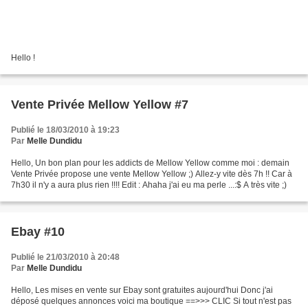
Hello !
Vente Privée Mellow Yellow #7
Publié le 18/03/2010 à 19:23
Par
Melle Dundidu
Hello, Un bon plan pour les addicts de Mellow Yellow comme moi : demain
Vente Privée propose une vente Mellow Yellow ;) Allez-y vite dès 7h !! Car à
7h30 il n'y a aura plus rien !!!! Edit : Ahaha j'ai eu ma perle ...:$ A très vite ;)
Ebay #10
Publié le 21/03/2010 à 20:48
Par
Melle Dundidu
Hello, Les mises en vente sur Ebay sont gratuites aujourd'hui Donc j'ai
déposé quelques annonces voici ma boutique ==>>> CLIC Si tout n'est pas