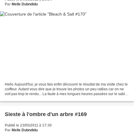
Par
Melle Dubndidu
Hello Aujourd'hui, je vous fais enfin découvrir le résultat de ma visite chez le
coiffeur. Autant vous dire que je trouve les photos un peu ratées car on ne
voit pas trop le rendu... La faute à mes longues heures passées sur le sable.
Je suis restée toute...
Sieste à l'ombre d'un arbre #169
Publié le 23/05/2011 à 17:30
Par
Melle Dubndidu