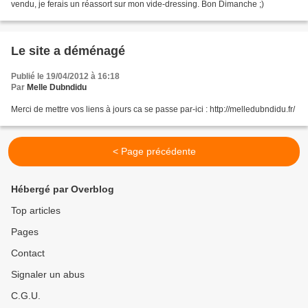
vendu, je ferais un réassort sur mon vide-dressing. Bon Dimanche ;)
Le site a déménagé
Publié le 19/04/2012 à 16:18
Par
Melle Dubndidu
Merci de mettre vos liens à jours ca se passe par-ici : http://melledubndidu.fr/
< Page précédente
Hébergé par Overblog
Top articles
Pages
Contact
Signaler un abus
C.G.U.