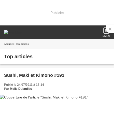
Publicité
MENU
Accueil
» Top articles
Top articles
Sushi, Maki et Kimono #191
Publié le 24/07/2011 à 18:14
Par
Melle Dubndidu